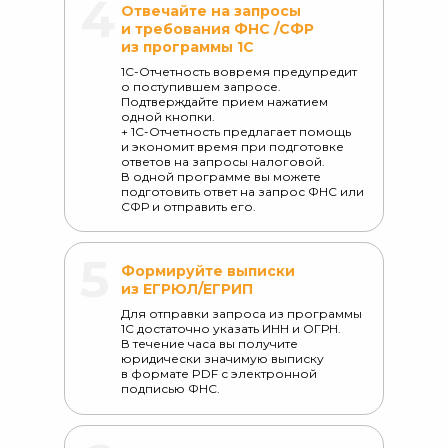
4
Отвечайте на запросы
и требования ФНС /СФР
из программы 1С
1С-Отчетность вовремя предупредит
о поступившем запросе.
Подтверждайте прием нажатием
одной кнопки.
+ 1С-Отчетность предлагает помощь
и экономит время при подготовке
ответов на запросы налоговой.
В одной программе вы можете
подготовить ответ на запрос ФНС или
СФР и отправить его.
5
Формируйте выписки
из ЕГРЮЛ/ЕГРИП
Для отправки запроса из программы
1С достаточно указать ИНН и ОГРН.
В течение часа вы получите
юридически значимую выписку
в формате PDF с электронной
подписью ФНС.