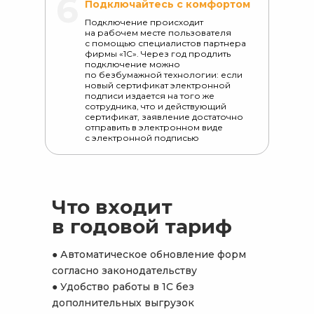
6
Подключайтесь с комфортом
Подключение происходит
на рабочем месте пользователя
с помощью специалистов партнера
фирмы «1С». Через год продлить
подключение можно
по безбумажной технологии: если
новый сертификат электронной
подписи издается на того же
сотрудника, что и действующий
сертификат, заявление достаточно
отправить в электронном виде
с электронной подписью
Что входит
в годовой тариф
● Автоматическое обновление форм
согласно законодательству
● Удобство работы в 1С без
дополнительных выгрузок