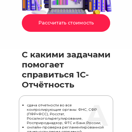
Рассчитать стоимость
С какими задачами
помогает
справиться
1С-
Отчётность
А
сдача отчетности во все
контролирующие органы: ФНС, СФР
(ПФР+ФСС), Росстат,
Росалкогольрегулирование,
Росприроднадзор, ФТС и Банк России;
онлайн-проверка регламентированной
отчетности перед отправкой