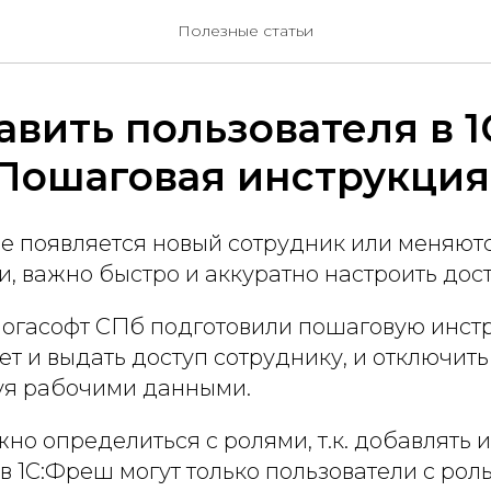
Полезные статьи
авить пользователя в 1
Пошаговая инструкция
де появляется новый сотрудник или меняют
и, важно быстро и аккуратно настроить дос
огасофт СПб подготовили пошаговую инст
т и выдать доступ сотруднику, и отключить
куя рабочими данными.
но определиться с ролями, т.к. добавлять 
в 1С:Фреш могут только пользователи с ро