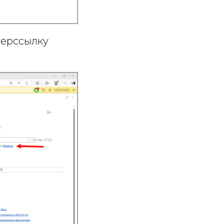
перссылку