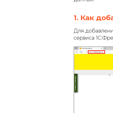
1. Как до
Для добавлени
сервиса 1С:Фр