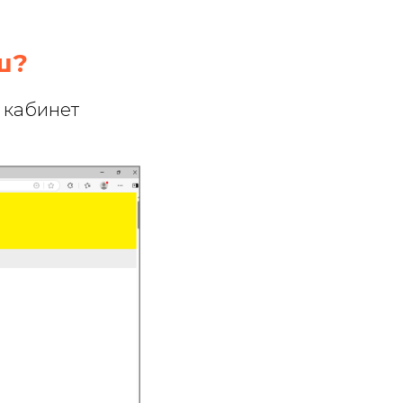
ш?
 кабинет