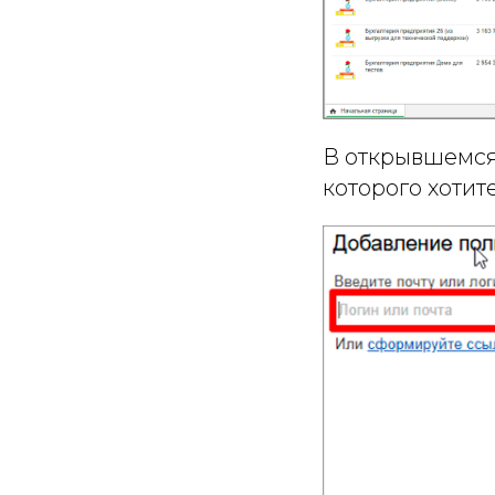
В открывшемся 
которого хотит