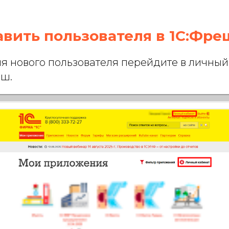
бавить пользователя в 1С:Фре
я нового пользователя перейдите в личный
еш.