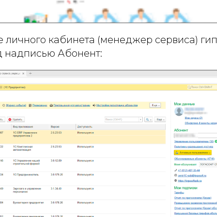
е личного кабинета (менеджер сервиса) ги
д надписью Абонент: