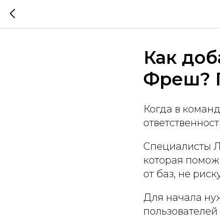
Как доб
Фреш? 
Когда в коман
ответственност
Специалисты Л
которая поможе
от баз, не рис
Для начала нуж
пользователей 