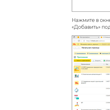
Нажмите в окн
«Добавить» по